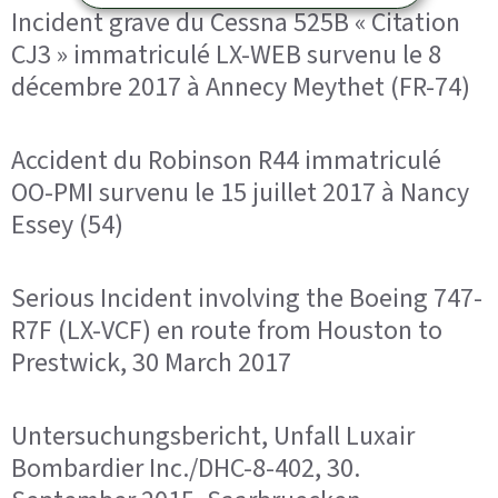
Incident grave du Cessna 525B « Citation
CJ3 » immatriculé LX-WEB survenu le 8
décembre 2017 à Annecy Meythet (FR-74)
Accident du Robinson R44 immatriculé
OO-PMI survenu le 15 juillet 2017 à Nancy
Essey (54)
Serious Incident involving the Boeing 747-
R7F (LX-VCF) en route from Houston to
Prestwick, 30 March 2017
Untersuchungsbericht, Unfall Luxair
Bombardier Inc./DHC-8-402, 30.