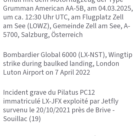
Grumman American AA-5B, am 04.03.2025,
um ca. 12:30 Uhr UTC, am Flugplatz Zell
am See (LOWZ), Gemeinde Zell am See, A-
5700, Salzburg, Österreich
Bombardier Global 6000 (LX-NST), Wingtip
strike during baulked landing, London
Luton Airport on 7 April 2022
Incident grave du Pilatus PC12
immatriculé LX-JFX exploité par Jetfly
survenu le 20/10/2021 près de Brive -
Souillac (19)