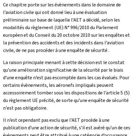
Ce chapitre porte sur les évènements dans le domaine de
l’aviation civile qui ont donné lieu à une évaluation
préliminaire sur base de laquelle l’AET a décidé, selon les
modalités du règlement (UE) N° 996/2010 du Parlement
européen et du Conseil du 20 octobre 2010 sur les enquêtes et
la prévention des accidents et des incidents dans l’aviation
civile, de ne pas procéder à une enquête de sécurité .
La raison principale menant à cette décision est le constat
qu’une amélioration significative de la sécurité par le biais
d’une enquête n’est pas escomptée dans les cas évalués. Pour
certains évènements, les aéronefs impliqués peuvent
accessoirement tomber sous les dispositions de l’article 5 (5)
du règlement UE précité, de sorte qu’une enquête de sécurité
n'est pas obligatoire.
Il n’est cependant pas exclu que l’AET procède à une
publication d’une action de sécurité, s’il est avéré qu’un de ces
évènements peut être attribué à une catégorie d’occurrence