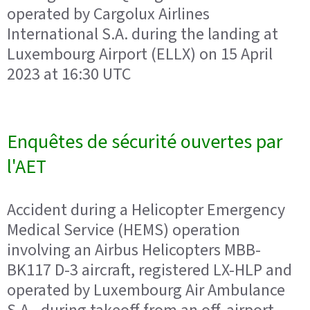
operated by Cargolux Airlines
International S.A. during the landing at
Luxembourg Airport (ELLX) on 15 April
2023 at 16:30 UTC
Enquêtes de sécurité ouvertes par
l'AET
Accident during a Helicopter Emergency
Medical Service (HEMS) operation
involving an Airbus Helicopters MBB-
BK117 D-3 aircraft, registered LX-HLP and
operated by Luxembourg Air Ambulance
S.A., during takeoff from an off-airport