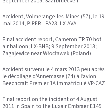
September 2015, Saarbruecken
Accident, Volmerange-les-Mines (57), le 19
mai 2014, PIPER - PA28, LX-AVA
Final accident report, Cameron TR 70 hot
air balloon; LX-BNB; 9 September 2013;
Zagajewice near Włocławek (Poland)
Accident survenu le 4 mars 2013 peu après
le décollage d’Annemasse (74) à l’avion
Beechcraft Premier 1A immatriculé VP-CAZ
Final report on the incident of 4 August
2011 in Spain to the Luxair Embraer E145