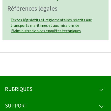
Références légales
Textes législatifs et réglementaires relatifs aux
transports maritimes et aux missions de
l'Administration des enquêtes techniques
RUBRIQUES
Pied
RUBRI
de
SUPPORT
SUPP
page