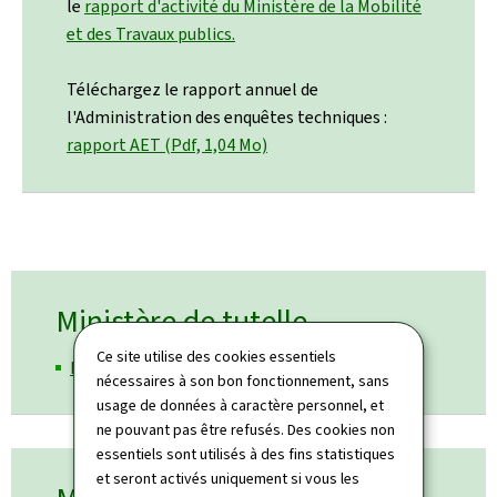
le
rapport d'activité du Ministère de la Mobilité
et des Travaux publics.
Téléchargez le rapport annuel de
l'Administration des enquêtes techniques :
rapport AET (Pdf, 1,04 Mo)
Ministère de tutelle
Ce site utilise des cookies essentiels
Ministère de la Mobilité et des Travaux publics
nécessaires à son bon fonctionnement, sans
usage de données à caractère personnel, et
ne pouvant pas être refusés. Des cookies non
essentiels sont utilisés à des fins statistiques
et seront activés uniquement si vous les