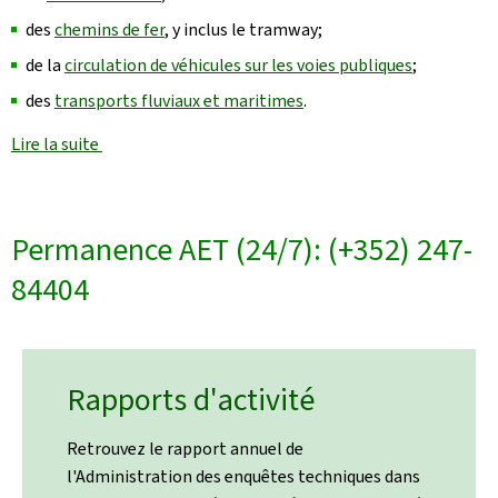
des
chemins de fer
, y inclus le tramway
;
de la
circulation de véhicules sur les voies publiques
;
des
transports fluviaux et maritimes
.
Lire la suite
Permanence AET (24/7): (+352) 247-
84404
Rapports d'activité
Retrouvez le rapport annuel de
l'Administration des enquêtes techniques dans