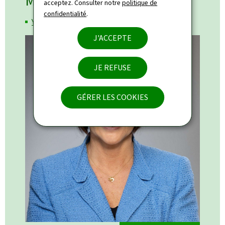
Ministre
acceptez. Consulter notre
politique de
confidentialité
.
Yuriko Backes
J'ACCEPTE
JE REFUSE
GÉRER LES COOKIES